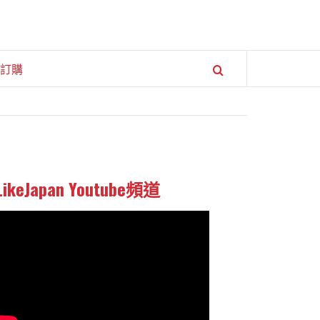
訂購
LikeJapan Youtube頻道