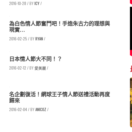
2016-10-28
/
ICY
/
為白色情人節奮鬥吧！手造朱古力的理想與
現實…
2016-02-25
/
RYAN
/
日本情人節大不同！？
2016-02-12
/
愛美麗
/
名企劃復活！網球王子情人節送禮活動再度
歸來
2016-02-04
/
ANICOZ
/