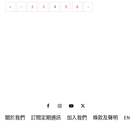
«
‹
2
3
4
5
6
›
Facebook
Instagram
Youtube
Twitter
關於我們
訂閱定期通訊
加入我們
條款及聲明
EN