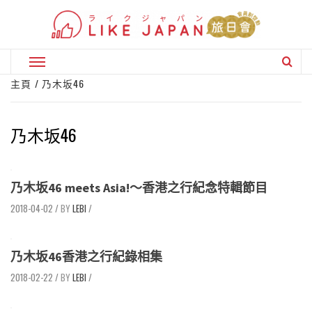
Skip
to
content
Primary
Menu
主頁
乃木坂46
乃木坂46
乃木坂46 meets Asia!～香港之行紀念特輯節目
2018-04-02
/
LEBI
/
乃木坂46香港之行紀錄相集
2018-02-22
/
LEBI
/