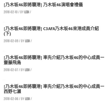
[乃木坂46即將襲港] 乃木坂46演唱會禮儀
2018-02-10
/
LEBI
/
[乃木坂46即將襲港] C3AFA乃木坂46來港成員介紹
(下)
2018-02-09
/
LEBI
/
[乃木坂46即將襲港] 率先介紹乃木坂46的中心成員ー
齋藤飛鳥
2018-02-07
/
LEBI
/
[乃木坂46即將襲港] 率先介紹乃木坂46的中心成員ー
西野七瀨
2018-02-06
/
LEBI
/