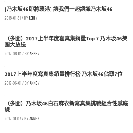
[乃木坂46即將襲港] 讓我們一起認識乃木坂46
2018-01-31
/
LEBI
/
（多圖）2017上半年度寫真集銷量Top 7 乃木坂46美
圖大放送
2017-06-01
/
ANNE
/
2017上半年度寫真集銷量排行榜 乃木坂46佔頭7位
2017-06-01
/
ANNE
/
（多圖）乃木坂46白石麻衣新寫真集挑戰組合性感底
線
2017-01-07
/
ANNE
/