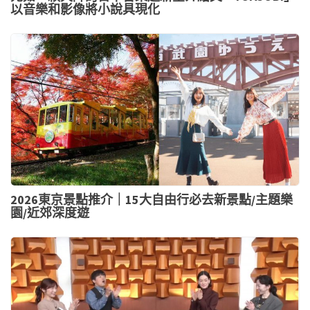
以音樂和影像將小說具現化
2026東京景點推介｜15大自由行必去新景點/主題樂
園/近郊深度遊