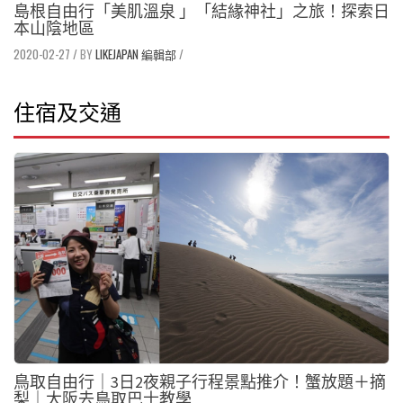
島根自由行「美肌溫泉 」「結緣神社」之旅！探索日
本山陰地區
2020-02-27
/
LIKEJAPAN 編輯部
/
住宿及交通
鳥取自由行｜3日2夜親子行程景點推介！蟹放題＋摘
梨｜大阪去鳥取巴士教學