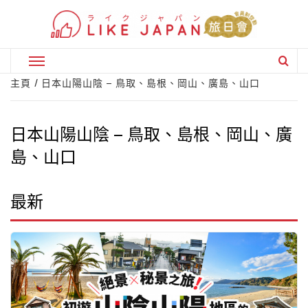
Skip
to
content
Primary
Menu
主頁
日本山陽山陰 – 鳥取、島根、岡山、廣島、山口
日本山陽山陰 – 鳥取、島根、岡山、廣
島、山口
最新