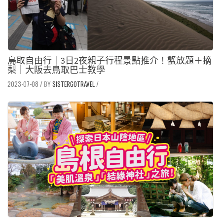
鳥取自由行｜3日2夜親子行程景點推介！蟹放題＋摘
梨｜大阪去鳥取巴士教學
2023-07-08
/
SISTERGOTRAVEL
/