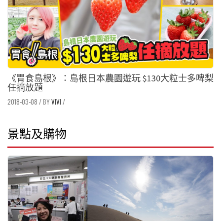
《胃食島根》：島根日本農園遊玩 $130大粒士多啤梨
任摘放題
2018-03-08
/
VIVI
/
景點及購物