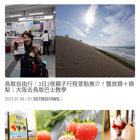
鳥取自由行｜3日2夜親子行程景點推介！蟹放題＋摘
梨｜大阪去鳥取巴士教學
2023-07-08
/
SISTERGOTRAVEL
/