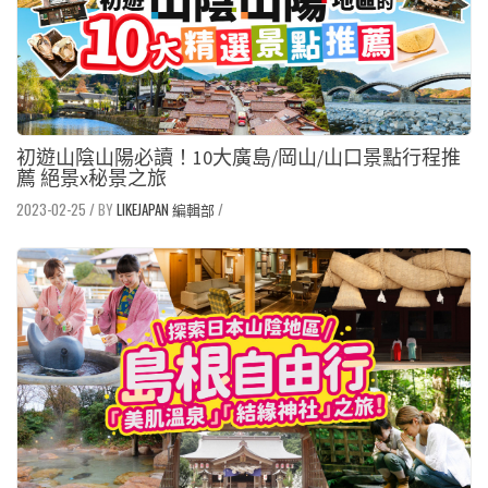
初遊山陰山陽必讀！10大廣島/岡山/山口景點行程推
薦 絕景x秘景之旅
2023-02-25
/
LIKEJAPAN 編輯部
/