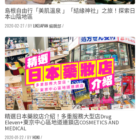
島根自由行「美肌溫泉 」「結緣神社」之旅！探索日
本山陰地區
2020-02-27
/
LIKEJAPAN 編輯部
/
精選日本藥妝店介紹！多重服務大型店Drug
Eleven+東京中心區地道連鎖店COSMETICS AND
MEDICAL
2020-01-22
/
HOKI
/