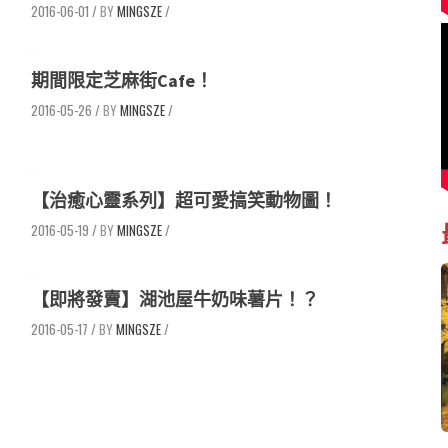
2016-06-01
/
MINGSZE
/
期間限定芝麻街Cafe！
2016-05-26
/
MINGSZE
/
【治癒心靈系列】超可愛搞笑動物圖！
2016-05-19
/
MINGSZE
/
【即將發賣】湖池屋牛奶味薯片！？
2016-05-17
/
MINGSZE
/