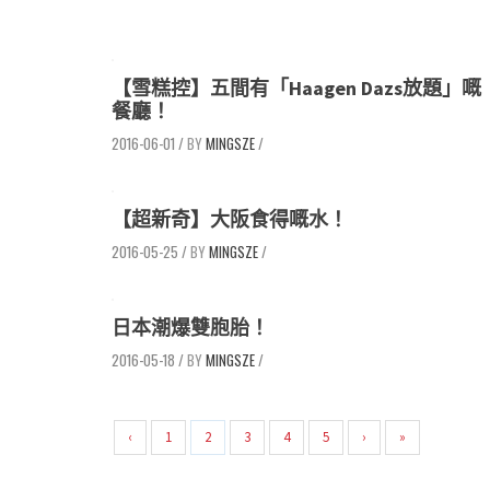
【雪糕控】五間有「Haagen Dazs放題」嘅
餐廳！
2016-06-01
/
MINGSZE
/
【超新奇】大阪食得嘅水！
2016-05-25
/
MINGSZE
/
日本潮爆雙胞胎！
2016-05-18
/
MINGSZE
/
‹
1
2
3
4
5
›
»