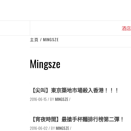
Skip
to
content
酒店
主頁
MINGSZE
Mingsze
【尖叫】東京築地市場殺入香港！！！
2016-06-15
/
MINGSZE
/
【宵夜時間】最搶手杯麵排行榜第二彈！
2016-06-02
/
MINGSZE
/