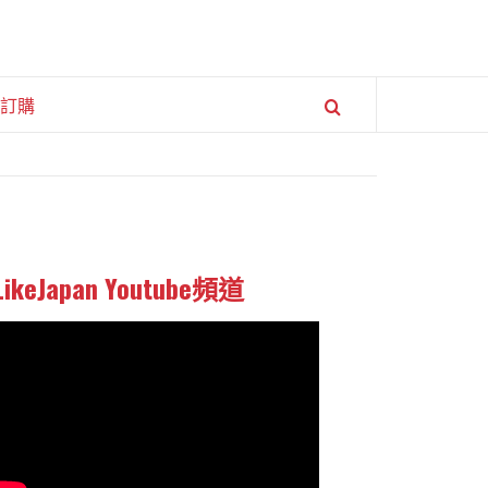
訂購
LikeJapan Youtube頻道