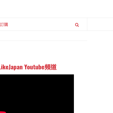
訂購
LikeJapan Youtube頻道