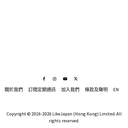
Facebook
Instagram
Youtube
Twitter
關於我們
訂閱定期通訊
加入我們
條款及聲明
EN
Copyright © 2016-2026 LikeJapan (Hong Kong) Limited. All
rights reserved.