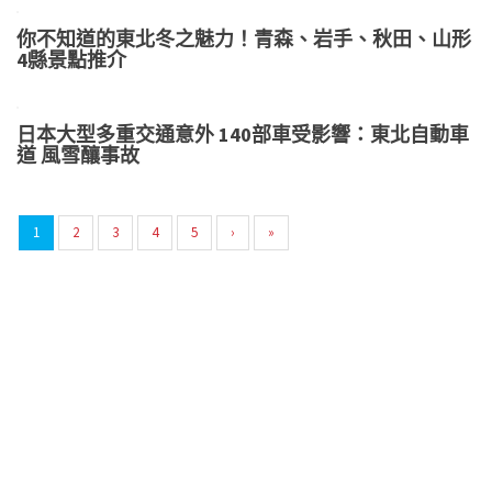
你不知道的東北冬之魅力！青森、岩手、秋田、山形
4縣景點推介
日本大型多重交通意外 140部車受影響：東北自動車
道 風雪釀事故
1
2
3
4
5
›
»