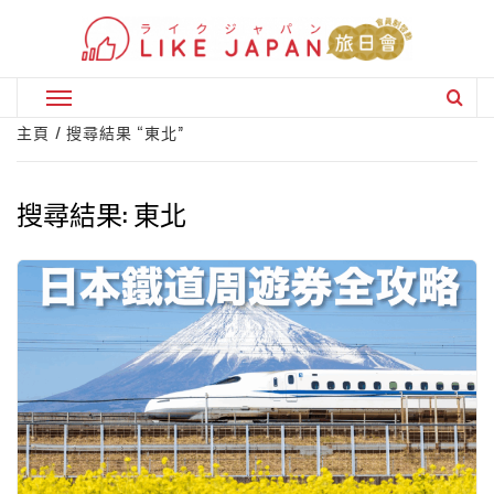
Skip
to
content
Primary
Menu
主頁
搜尋結果 “東北”
搜尋結果:
東北