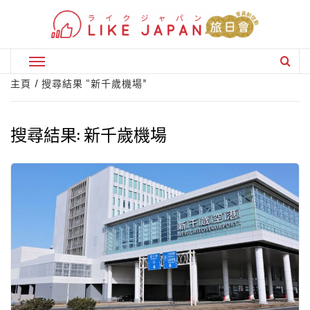
Skip
to
content
Primary
Menu
主頁
搜尋結果 “新千歲機場”
搜尋結果:
新千歲機場