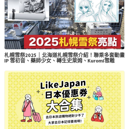
札幌雪祭2025｜北海道札幌雪祭介紹！聯乘多套動畫
IP 雪初音、藥師少女、轉生史萊姆、Kuromi雪雕