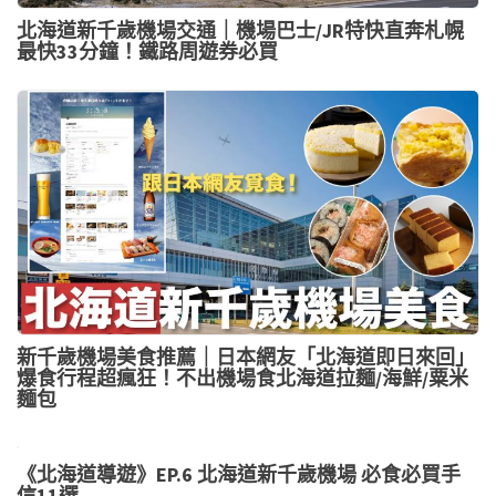
北海道新千歲機場交通｜機場巴士/JR特快直奔札幌
最快33分鐘！鐵路周遊券必買
新千歲機場美食推薦｜日本網友「北海道即日來回」
爆食行程超瘋狂！不出機場食北海道拉麵/海鮮/粟米
麵包
《北海道導遊》EP.6 北海道新千歲機場 必食必買手
信11選