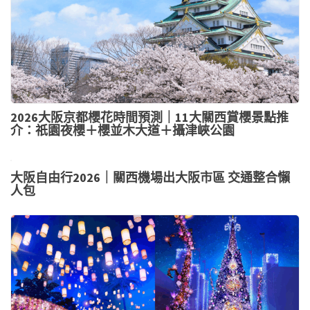
2026大阪京都櫻花時間預測｜11大關西賞櫻景點推
介：祇園夜櫻＋櫻並木大道＋攝津峽公園
大阪自由行2026｜關西機場出大阪市區 交通整合懶
人包