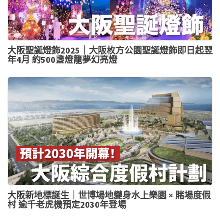
大阪聖誕燈飾2025｜大阪枚方公園聖誕燈飾即日起翌
年4月 約500盞燈籠夢幻亮燈
大阪新地標誕生｜世博場地變身水上樂園 × 賭場度假
村 逾千老虎機預定2030年登場