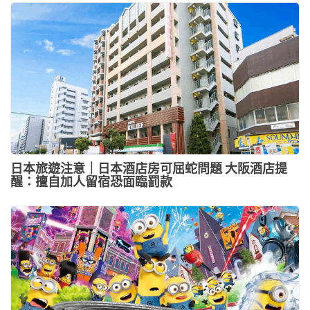
日本旅遊注意｜日本酒店房可屈蛇問題 大阪酒店提
醒：擅自加人留宿恐面臨罰款