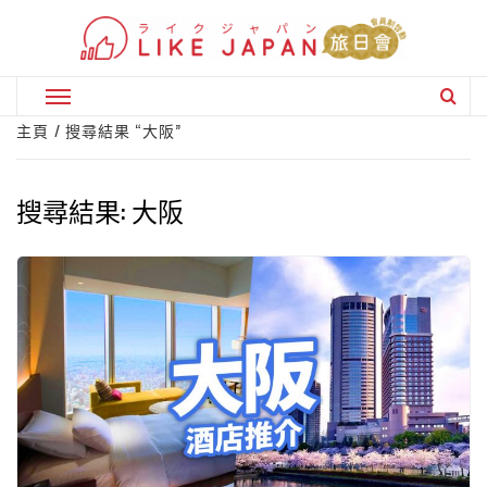
Skip
to
content
Primary
Menu
主頁
搜尋結果 “大阪”
搜尋結果:
大阪