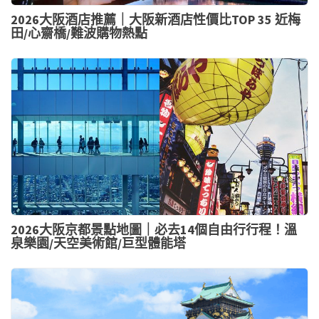
2026大阪酒店推薦｜大阪新酒店性價比TOP 35 近梅
田/心齋橋/難波購物熱點
2026大阪京都景點地圖｜必去14個自由行行程！溫
泉樂園/天空美術館/巨型體能塔