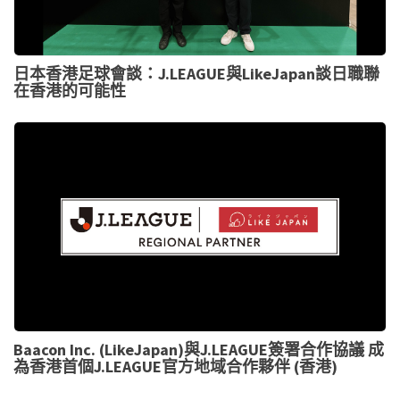
日本香港足球會談：J.LEAGUE與LikeJapan談日職聯
在香港的可能性
Baacon Inc. (LikeJapan)與J.LEAGUE簽署合作協議 成
為香港首個J.LEAGUE官方地域合作夥伴 (香港)