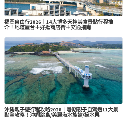
福岡自由行2026｜14大博多天神美食景點行程推
介！地道屋台＋好逛商店街＋交通指南
沖繩親子遊行程攻略2026｜暑期親子自駕遊11大景
點全攻略！沖繩跳島/美麗海水族館/摘水果