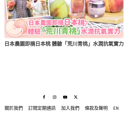
日本農園即摘日本桃 體驗「荒川青桃」水潤抗氧實力
Facebook
Instagram
Youtube
Twitter
關於我們
訂閱定期通訊
加入我們
條款及聲明
EN