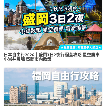
日本自由行2026｜盛岡3日2夜行程全攻略 星空纜車
小岩井農場 盛岡市內散策