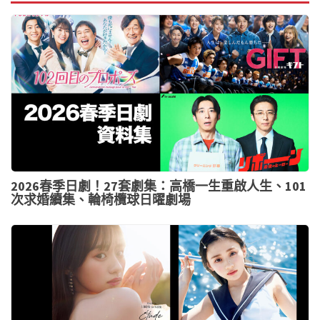
2026春季日劇！27套劇集：高橋一生重啟人生、101
次求婚續集、輪椅欖球日曜劇場