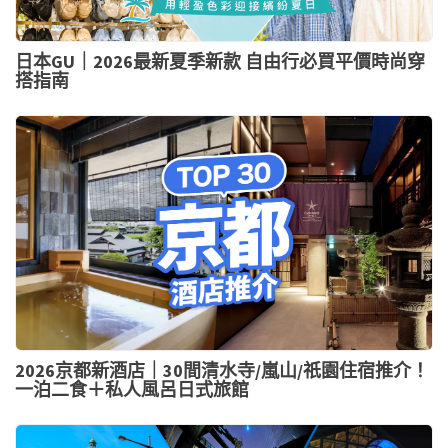
日本GU｜2026最新夏季新款 自由行必買平價時尚穿
搭指南
2026京都新酒店｜30間清水寺/嵐山/祇園住宿推介！
一泊二食＋私人風呂日式旅館